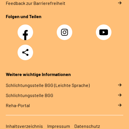
Feedback zur Barrierefreiheit
Folgen und Teilen
Facebook
Instagram
YouTube
Teilen
Weitere wichtige Informationen
Schlich­tungs­stel­le BGG (Leichte Sprache)
Schlich­tungs­stel­le BGG
Reha-Portal
Inhaltsverzeichnis
Impressum
Datenschutz