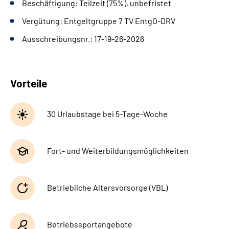
Beschäftigung: Teilzeit (75%), unbefristet
Leichte Sprache
Vergütung: Entgeltgruppe 7 TV EntgO-DRV
Gebärdensprache
Ausschreibungsnr.: 17-19-26-2026
Vorteile
30 Urlaubstage bei 5-Tage-Woche
Fort- und Weiterbildungsmöglichkeiten
Betriebliche Altersvorsorge (VBL)
Betriebssportangebote