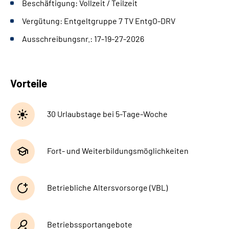
Beschäftigung: Vollzeit / Teilzeit
Leichte Sprache
Vergütung: Entgeltgruppe 7 TV EntgO-DRV
Gebärdensprache
Ausschreibungsnr.: 17-19-27-2026
Vorteile
30 Urlaubstage bei 5-Tage-Woche
Fort- und Weiterbildungsmöglichkeiten
Betriebliche Altersvorsorge (VBL)
Betriebssportangebote