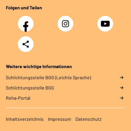
Folgen und Teilen
Facebook
Instagram
YouTube
Teilen
Weitere wichtige Informationen
Schlich­tungs­stel­le BGG (Leichte Sprache)
Schlich­tungs­stel­le BGG
Reha-Portal
Inhaltsverzeichnis
Impressum
Datenschutz