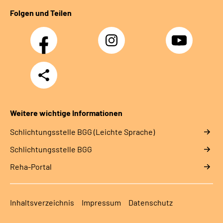
Folgen und Teilen
Facebook
Instagram
YouTube
Teilen
Weitere wichtige Informationen
Schlich­tungs­stel­le BGG (Leichte Sprache)
Schlich­tungs­stel­le BGG
Reha-Portal
Inhaltsverzeichnis
Impressum
Datenschutz