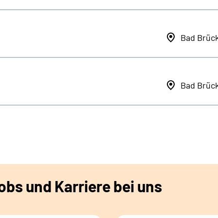
Bad Brüc
Bad Brüc
bs und Karriere bei uns