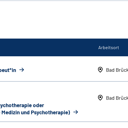
Arbeitsort
peut*in
Bad Brüc
Bad Brüc
Psychotherapie oder
 Medizin und Psychotherapie)