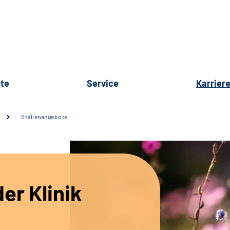
te
Service
Karrier
Stellenangebote
er Klinik