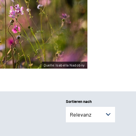
Quelle:Isabella Nadobny
Sortieren nach
Relevanz