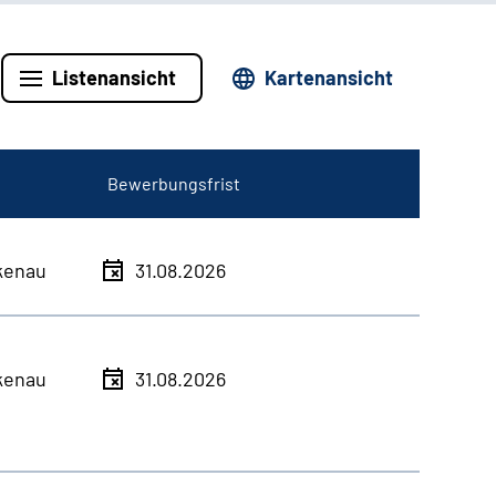
Listenansicht
Kartenansicht
Bewerbungsfrist
kenau
31.08.2026
kenau
31.08.2026