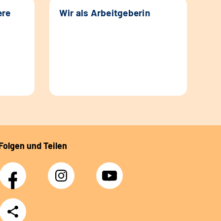
ere
Wir als Arbeitgeberin
Folgen und Teilen
Facebook
Instagram
YouTube
Teilen