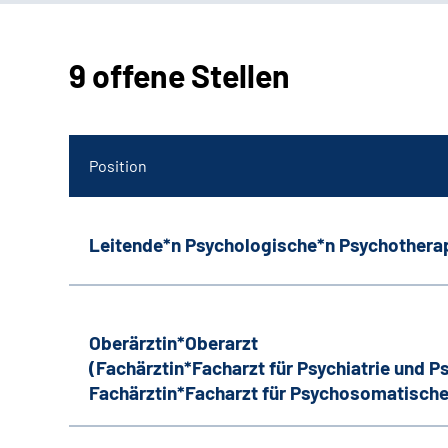
9 offene Stellen
Position
Leitende*n Psychologische*n Psychothera
Oberärztin*Oberarzt
(Fachärztin*Facharzt für Psychiatrie und 
Fachärztin*Facharzt für Psychosomatische