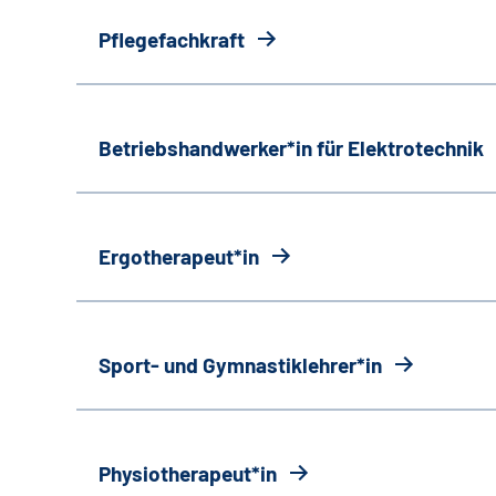
Pflegefachkraft
Betriebshandwerker*in für Elektrotechnik
Ergotherapeut*in
Sport- und Gymnastiklehrer*in
Physiotherapeut*in