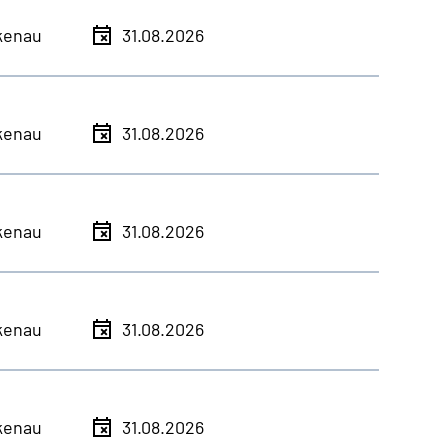
kenau
31.08.2026
kenau
31.08.2026
kenau
31.08.2026
kenau
31.08.2026
kenau
31.08.2026