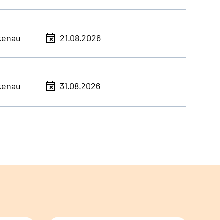
kenau
21.08.2026
kenau
31.08.2026