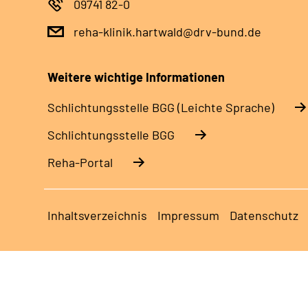
09741 82-0
reha-klinik.hartwald@drv-bund.de
Weitere wichtige Informationen
Schlich­tungs­stel­le BGG (Leichte Sprache)
Schlich­tungs­stel­le BGG
Reha-Portal
Inhaltsverzeichnis
Impressum
Datenschutz