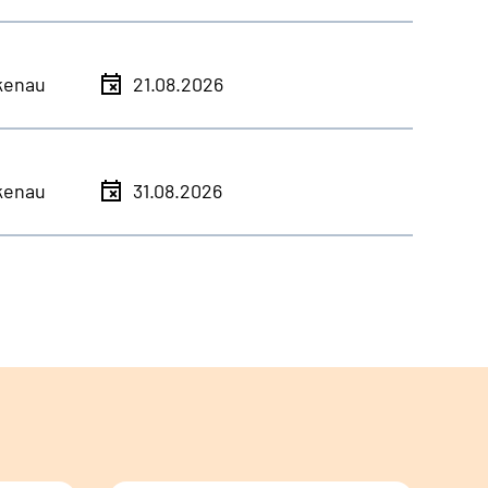
kenau
21.08.2026
kenau
31.08.2026