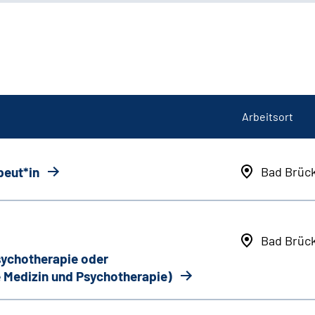
Arbeitsort
peut*in
Bad Brüc
Bad Brüc
Psychotherapie oder
 Medizin und Psychotherapie)