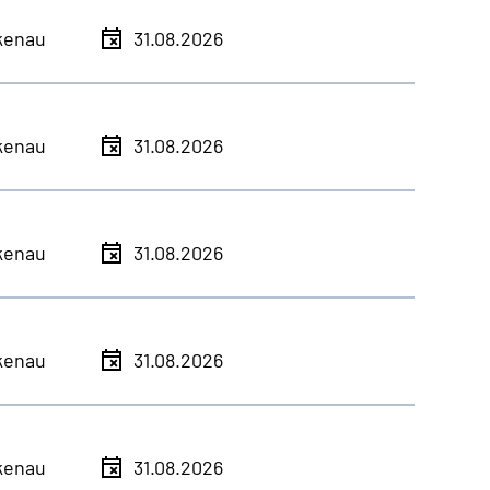
kenau
31.08.2026
kenau
31.08.2026
kenau
31.08.2026
kenau
31.08.2026
kenau
31.08.2026