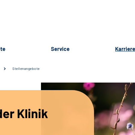
te
Service
Karrier
Stellenangebote
er Klinik