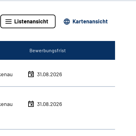
Listenansicht
Kartenansicht
Bewerbungsfrist
kenau
31.08.2026
kenau
31.08.2026