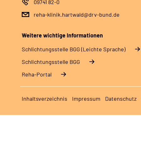
09741 82-0
reha-klinik.hartwald@drv-bund.de
Weitere wichtige Informationen
Schlich­tungs­stel­le BGG (Leichte Sprache)
Schlich­tungs­stel­le BGG
Reha-Portal
Inhaltsverzeichnis
Impressum
Datenschutz