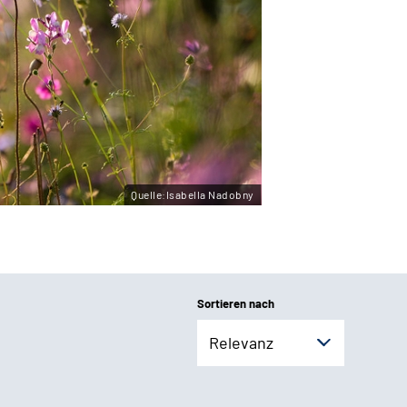
Quelle:Isabella Nadobny
Sortieren nach
Relevanz