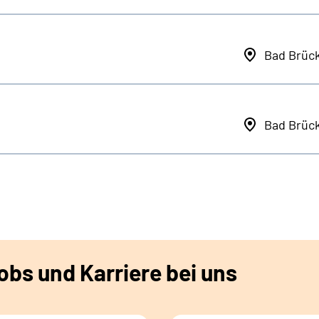
Bad Brüc
Bad Brüc
bs und Karriere bei uns