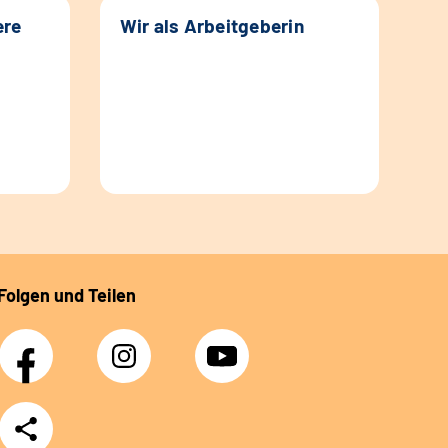
ere
Wir als Arbeitgeberin
Folgen und Teilen
Facebook
Instagram
YouTube
Teilen