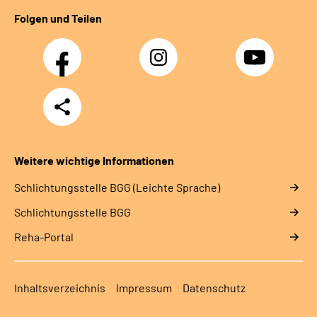
Folgen und Teilen
Facebook
Instagram
YouTube
Teilen
Weitere wichtige Informationen
Schlich­tungs­stel­le BGG (Leichte Sprache)
Schlich­tungs­stel­le BGG
Reha-Portal
Inhaltsverzeichnis
Impressum
Datenschutz