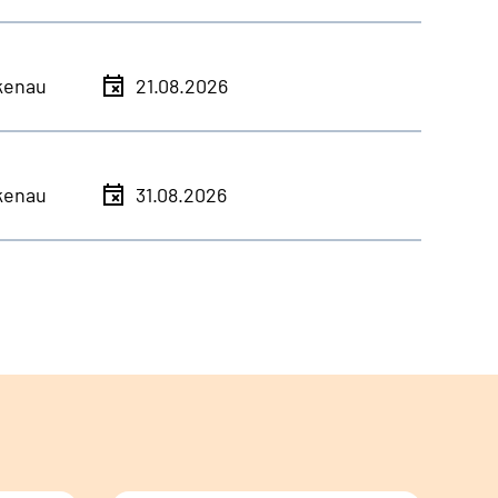
kenau
21.08.2026
kenau
31.08.2026