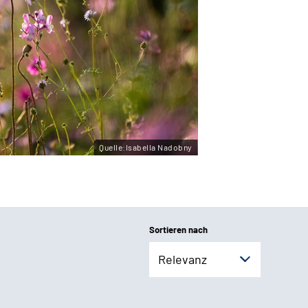
Quelle:Isabella Nadobny
Sortieren nach
Relevanz