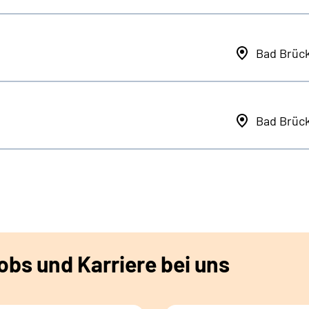
Bad Brüc
Bad Brüc
bs und Karriere bei uns