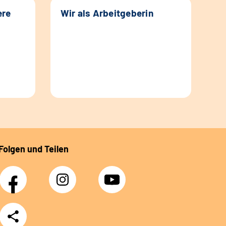
ere
Wir als Arbeitgeberin
Folgen und Teilen
Facebook
Instagram
YouTube
Teilen