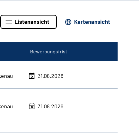
Listenansicht
Kartenansicht
Bewerbungsfrist
kenau
31.08.2026
kenau
31.08.2026