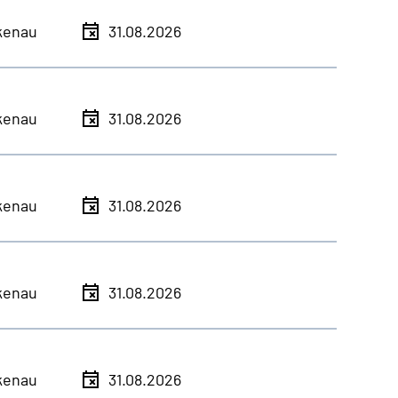
kenau
31.08.2026
kenau
31.08.2026
kenau
31.08.2026
kenau
31.08.2026
kenau
31.08.2026