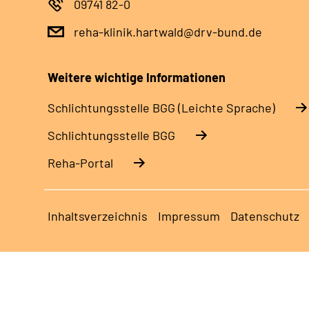
09741 82-0
reha-klinik.hartwald@drv-bund.de
Weitere wichtige Informationen
Schlich­tungs­stel­le BGG (Leichte Sprache)
Schlich­tungs­stel­le BGG
Reha-Portal
Inhaltsverzeichnis
Impressum
Datenschutz