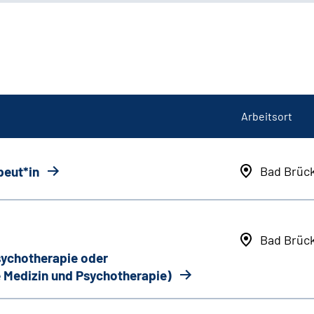
Arbeitsort
peut*in
Bad Brüc
Bad Brüc
Psychotherapie oder
 Medizin und Psychotherapie)