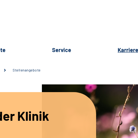
te
Service
Karrier
Stellenangebote
er Klinik