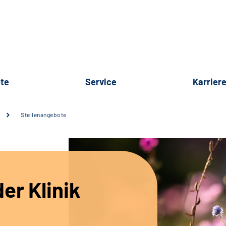
te
Service
Karrier
Stellenangebote
er Klinik