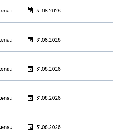
kenau
31.08.2026
kenau
31.08.2026
kenau
31.08.2026
kenau
31.08.2026
kenau
31.08.2026