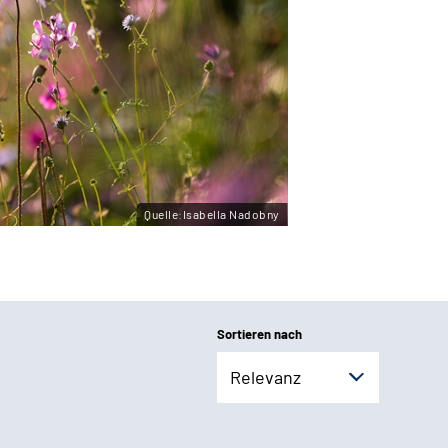
Quelle:Isabella Nadobny
Sortieren nach
Relevanz