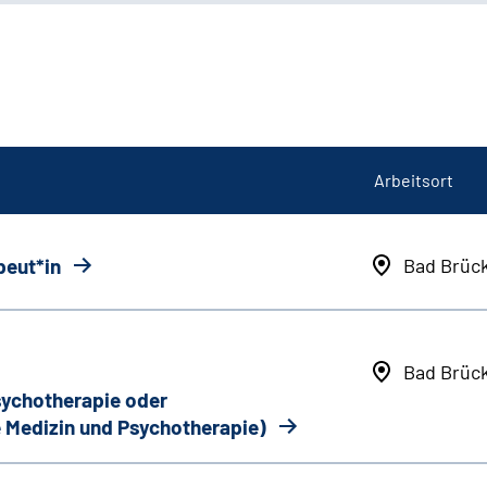
Arbeitsort
peut*in
Bad Brüc
Bad Brüc
Psychotherapie oder
 Medizin und Psychotherapie)