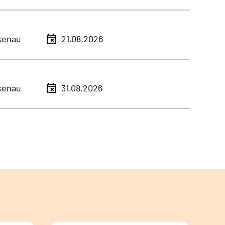
kenau
21.08.2026
kenau
31.08.2026