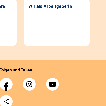
ere
Wir als Arbeitgeberin
Folgen und Teilen
Facebook
Instagram
YouTube
Teilen