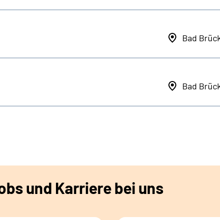
Bad Brüc
Bad Brüc
bs und Karriere bei uns