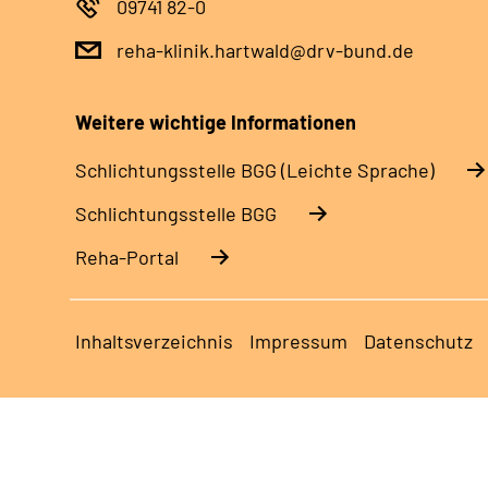
09741 82-0
reha-klinik.hartwald@drv-bund.de
Weitere wichtige Informationen
Schlich­tungs­stel­le BGG (Leichte Sprache)
Schlich­tungs­stel­le BGG
Reha-Portal
Inhaltsverzeichnis
Impressum
Datenschutz