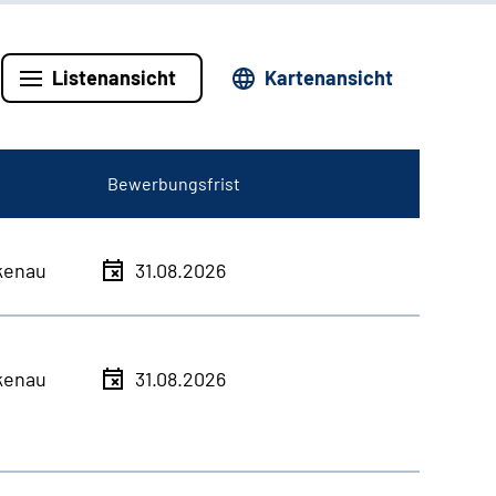
Listenansicht
Kartenansicht
Bewerbungsfrist
kenau
31.08.2026
kenau
31.08.2026