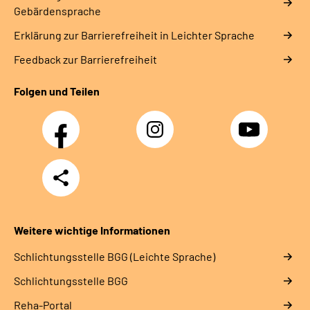
Gebärdensprache
Erklärung zur Barrierefreiheit in Leichter Sprache
Feedback zur Barrierefreiheit
Folgen und Teilen
Facebook
Instagram
YouTube
Teilen
Weitere wichtige Informationen
Schlich­tungs­stel­le BGG (Leichte Sprache)
Schlich­tungs­stel­le BGG
Reha-Portal