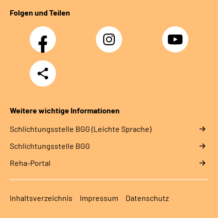
Folgen und Teilen
Facebook
Instagram
YouTube
Teilen
Weitere wichtige Informationen
Schlich­tungs­stel­le BGG (Leichte Sprache)
Schlich­tungs­stel­le BGG
Reha-Portal
Inhaltsverzeichnis
Impressum
Datenschutz