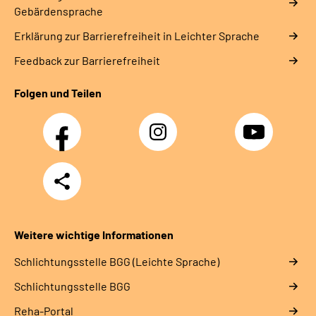
Gebärdensprache
Erklärung zur Barrierefreiheit in Leichter Sprache
Feedback zur Barrierefreiheit
Folgen und Teilen
Facebook
Instagram
YouTube
Teilen
Weitere wichtige Informationen
Schlich­tungs­stel­le BGG (Leichte Sprache)
Schlich­tungs­stel­le BGG
Reha-Portal