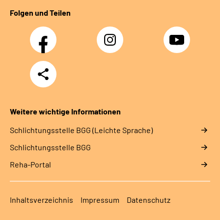
Folgen und Teilen
Facebook
Instagram
YouTube
Teilen
Weitere wichtige Informationen
Schlich­tungs­stel­le BGG (Leichte Sprache)
Schlich­tungs­stel­le BGG
Reha-Portal
Inhaltsverzeichnis
Impressum
Datenschutz