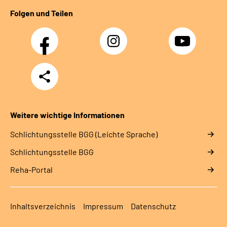
Folgen und Teilen
Facebook
Instagram
YouTube
Teilen
Weitere wichtige Informationen
Schlich­tungs­stel­le BGG (Leichte Sprache)
Schlich­tungs­stel­le BGG
Reha-Portal
Inhaltsverzeichnis
Impressum
Datenschutz