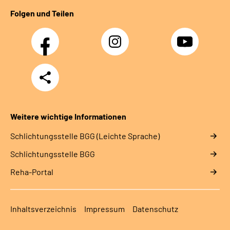
Folgen und Teilen
Facebook
Instagram
YouTube
Teilen
Weitere wichtige Informationen
Schlich­tungs­stel­le BGG (Leichte Sprache)
Schlich­tungs­stel­le BGG
Reha-Portal
Inhaltsverzeichnis
Impressum
Datenschutz