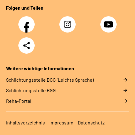
Folgen und Teilen
Facebook
Instagram
YouTube
Teilen
Weitere wichtige Informationen
Schlich­tungs­stel­le BGG (Leichte Sprache)
Schlich­tungs­stel­le BGG
Reha-Portal
Inhaltsverzeichnis
Impressum
Datenschutz