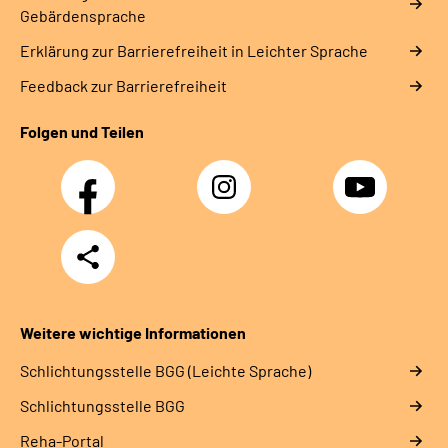
Gebärdensprache
Erklärung zur Barrierefreiheit in Leichter Sprache
Feedback zur Barrierefreiheit
Folgen und Teilen
Facebook
Instagram
YouTube
Teilen
Weitere wichtige Informationen
Schlich­tungs­stel­le BGG (Leichte Sprache)
Schlich­tungs­stel­le BGG
Reha-Portal