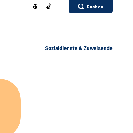
Suchen
e
Sozialdienste & Zuweisende