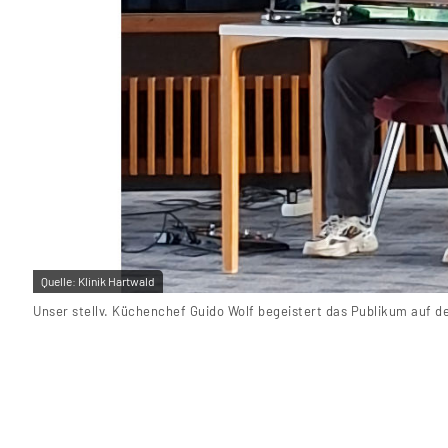
Quelle:
Klinik Hartwald
Unser stellv. Küchenchef Guido Wolf begeistert das Publikum auf de