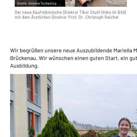
Quelle:
Aileena Tscheslog
Der neue Kaufmännische Direktor Tibor Stuhl (links im Bild)
mit dem Ärztlichen Direktor Prof. Dr. Christoph Reichel
Wir begrüßen unsere neue Auszubildende Mariella Ma
Brückenau. Wir wünschen einen guten Start, ein gu
Ausbildung.