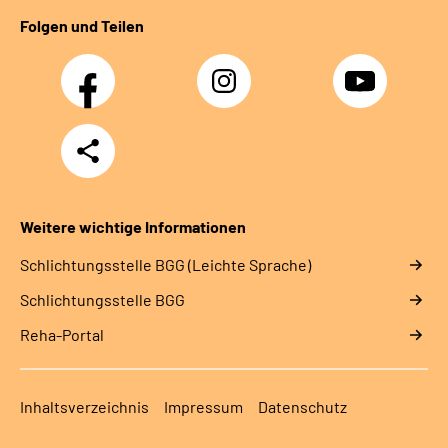
Folgen und Teilen
Facebook
Instagram
YouTube
Teilen
Weitere wichtige Informationen
Schlich­tungs­stel­le BGG (Leichte Sprache)
Schlich­tungs­stel­le BGG
Reha-Portal
Inhaltsverzeichnis
Impressum
Datenschutz