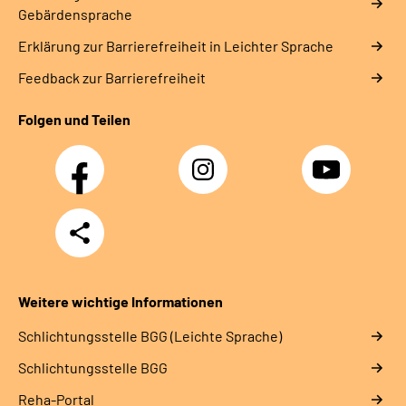
Gebärdensprache
Erklärung zur Barrierefreiheit in Leichter Sprache
Feedback zur Barrierefreiheit
Folgen und Teilen
Facebook
Instagram
YouTube
Teilen
Weitere wichtige Informationen
Schlich­tungs­stel­le BGG (Leichte Sprache)
Schlich­tungs­stel­le BGG
Reha-Portal