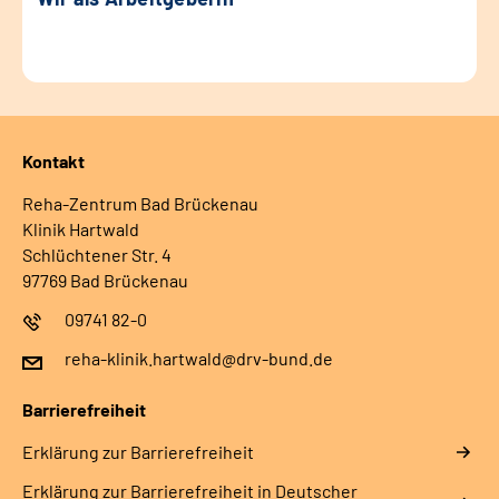
Kontakt
Reha-Zentrum Bad Brückenau
Klinik Hartwald
Schlüchtener Str. 4
97769 Bad Brückenau
09741 82-0
reha-klinik.hartwald@drv-bund.de
Barrierefreiheit
Erklärung zur Barrierefreiheit
Erklärung zur Barrierefreiheit in Deutscher